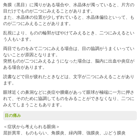
角膜（黒目）に濁りがある場合や、水晶体が濁っていると、片方の
目だけでものが二つにみえることがあります。
また、水晶体の位置が少しずれていると、水晶体偏位といって、も
のが二つにみえることがあります。
乱視により、ものの輪郭がぼやけてみえるとき、二つにみえるとい
う人もいます。
両目でものをみて二つにみえる場合は、目の協調がうまくいってい
ないことが原因となります。
突然ものが二つにみえるようになった場合は、脳内に出血や炎症が
ある場合があります。
読書などで目が疲れたときなどは、文字が二つにみえることがあり
ます。
眼球近くの鼻洞などに炎症や腫瘍があって眼球が極端に一方に押さ
れて、そのために協調してものをみることができなくなり、二つに
みえてしまうこともあります。
目の痛み
＜症状から考えられる眼病＞
屈折異常、ものもらい、角膜炎、緑内障、強膜炎、ぶどう膜炎