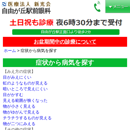
自由が丘駅前眼科
お盆期間中の診療について
ホーム
> 症状から病気を探す
症状から病気を探す
【みえ方の症状】
目がみえにくい
虹のようなものが見える
暗いところで見えにくい
目がかすむ
見える範囲が狭くなった
物が小さく見える
物がゆがんで見える
チラチラするものが見える
物が二つにみえる
【その他の症状】