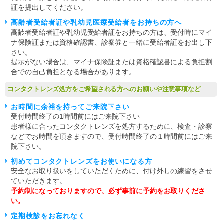
証を提出してください。
高齢者受給者証や乳幼児医療受給者をお持ちの方へ
高齢者受給者証や乳幼児受給者証をお持ちの方は、受付時にマイ
ナ保険証または資格確認書、診察券と一緒に受給者証をお出し下
さい。
提示がない場合は、マイナ保険証または資格確認書による負担割
合での自己負担となる場合があります。
コンタクトレンズ処方をご希望される方へのお願いや注意事項など
お時間に余裕を持ってご来院下さい
受付時間終了の1時間前にはご来院下さい
患者様に合ったコンタクトレンズを処方するために、検査・診察
などでお時間を頂きますので、受付時間終了の１時間前にはご来
院下さい。
初めてコンタクトレンズをお使いになる方
安全なお取り扱いをしていただくために、付け外しの練習をさせ
ていただきます。
予約制になっておりますので、必ず事前に予約をお取りくださ
い。
定期検診をお忘れなく