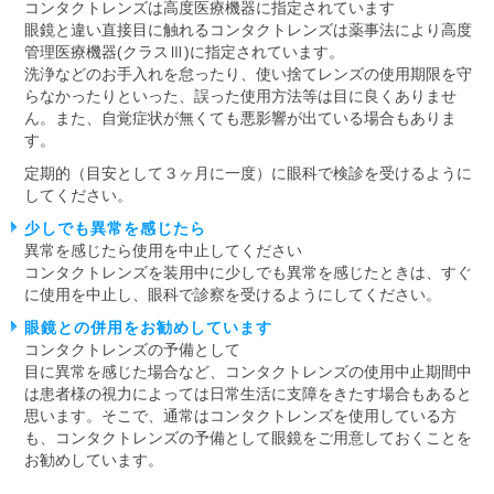
コンタクトレンズは高度医療機器に指定されています
眼鏡と違い直接目に触れるコンタクトレンズは薬事法により高度
管理医療機器(クラスⅢ)に指定されています。
洗浄などのお手入れを怠ったり、使い捨てレンズの使用期限を守
らなかったりといった、誤った使用方法等は目に良くありませ
ん。また、自覚症状が無くても悪影響が出ている場合もありま
す。
定期的（目安として３ヶ月に一度）に眼科で検診を受けるように
してください。
少しでも異常を感じたら
異常を感じたら使用を中止してください
コンタクトレンズを装用中に少しでも異常を感じたときは、すぐ
に使用を中止し、眼科で診察を受けるようにしてください。
眼鏡との併用をお勧めしています
コンタクトレンズの予備として
目に異常を感じた場合など、コンタクトレンズの使用中止期間中
は患者様の視力によっては日常生活に支障をきたす場合もあると
思います。そこで、通常はコンタクトレンズを使用している方
も、コンタクトレンズの予備として眼鏡をご用意しておくことを
お勧めしています。