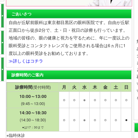
ごあいさつ
自由が丘駅前眼科は東京都目黒区の眼科医院です。自由が丘駅
正面口から徒歩2分で、土・日・祝日の診療も行っています。
地域の皆様の、眼の健康と視力を守るために、年に一度以上の
眼科受診とコンタクトレンズをご使用される場合は6ヵ月に1
度以上の眼科受診をお勧めしております。
≫詳しくはコチラ
診療時間のご案内
診療時間
月
火
水
木
金
土
日
(受付時間)
10:00～13:00
○
○
※
○
○
○
○
(9:45～13:00)
14:30～18:30
○
○
※
○
○
○
●
(14:30～18:30)
●は17：30まで
※臨時休診