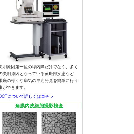
失明原因第一位の緑内障だけでなく、多く
の失明原因となっている黄斑部疾患など、
眼底の様々な病気の早期発見を簡単に行う
事ができます。
OCTについて詳しくはコチラ
角膜内皮細胞撮影検査