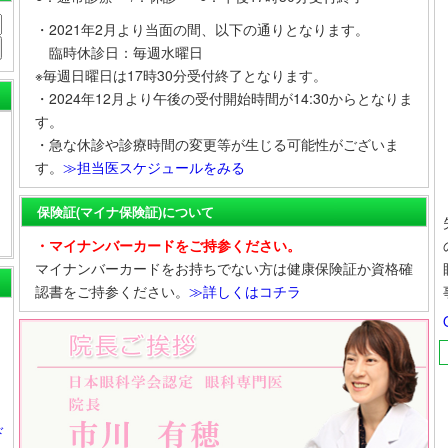
・2021年2月より当面の間、以下の通りとなります。
臨時休診日：毎週水曜日
※毎週日曜日は17時30分受付終了となります。
・2024年12月より午後の受付開始時間が14:30からとなりま
す。
・急な休診や診療時間の変更等が生じる可能性がございま
す。
≫担当医スケジュールをみる
保険証(マイナ保険証)について
・マイナンバーカードをご持参ください。
マイナンバーカードをお持ちでない方は健康保険証か資格確
認書をご持参ください。
≫詳しくはコチラ
ド