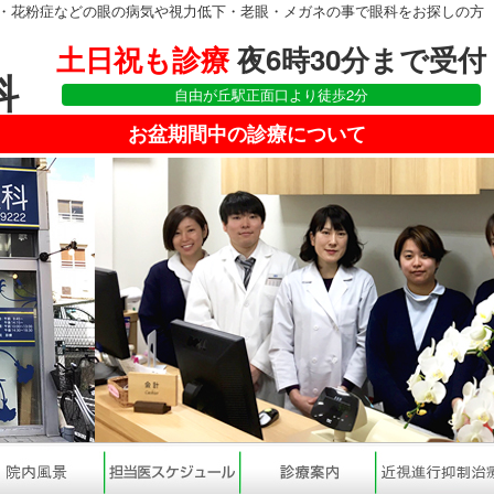
・花粉症などの眼の病気や視力低下・老眼・メガネの事で眼科をお探しの方
土日祝も診療
夜6時30分まで受付
科
自由が丘駅正面口より徒歩2分
お盆期間中の診療について