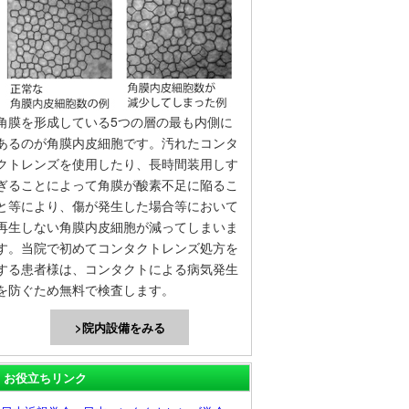
角膜を形成している5つの層の最も内側に
あるのが角膜内皮細胞です。汚れたコンタ
クトレンズを使用したり、長時間装用しす
ぎることによって角膜が酸素不足に陥るこ
と等により、傷が発生した場合等において
再生しない角膜内皮細胞が減ってしまいま
す。当院で初めてコンタクトレンズ処方を
する患者様は、コンタクトによる病気発生
を防ぐため無料で検査します。
>院内設備をみる
お役立ちリンク