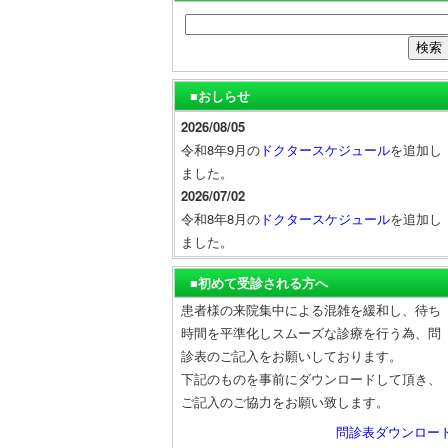
■おしらせ
2026/08/05
令和8年9月の
ドクタースケジュール
を追加し
ました。
2026/07/02
令和8年8月の
ドクタースケジュール
を追加し
ました。
■初めて受診される方へ
患者様の来院集中による混雑を緩和し、待ち
時間を平準化しスムーズな診療を行う為、問
診表のご記入をお願いしております。
下記のものを事前にダウンロードして頂き、
ご記入のご協力をお願い致します。
問診表ダウンロー