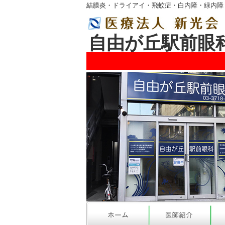
結膜炎・ドライアイ・飛蚊症・白内障・緑内障
自由が丘駅前眼