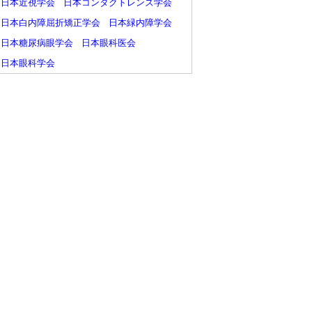
日本近視学会
日本コンタクトレンズ学会
日本白内障屈折矯正学会
日本緑内障学会
日本糖尿病眼学会
日本眼科医会
日本眼科学会