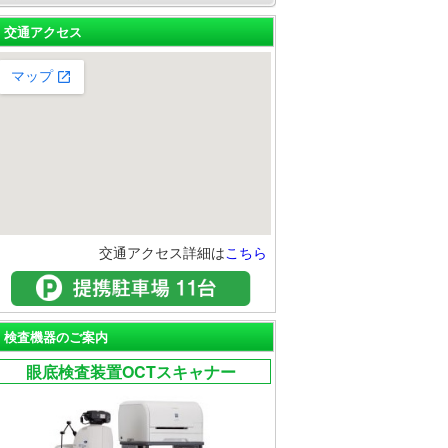
交通アクセス
交通アクセス詳細は
こちら
検査機器のご案内
眼底検査装置OCTスキャナー